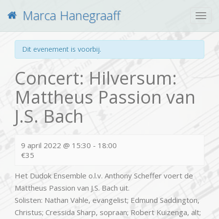
Marca Hanegraaff
Togg
navig
Dit evenement is voorbij.
Concert: Hilversum:
Mattheus Passion van
J.S. Bach
9 april 2022 @ 15:30
-
18:00
€35
Het Dudok Ensemble o.l.v. Anthony Scheffer voert de
Mattheus Passion van J.S. Bach uit.
Solisten: Nathan Vahle, evangelist; Edmund Saddington,
Christus; Cressida Sharp, sopraan; Robert Kuizenga, alt;