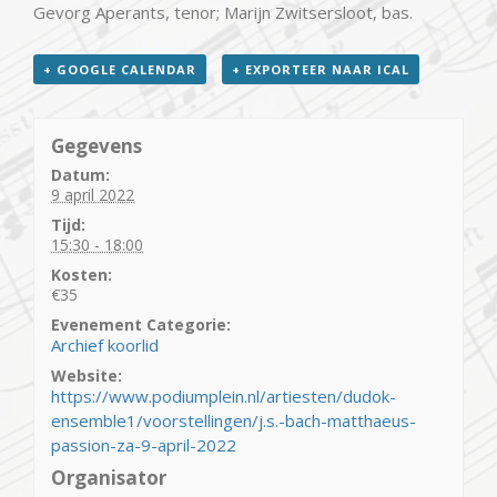
Gevorg Aperants, tenor; Marijn Zwitsersloot, bas.
+ GOOGLE CALENDAR
+ EXPORTEER NAAR ICAL
Gegevens
Datum:
9 april 2022
Tijd:
15:30 - 18:00
Kosten:
€35
Evenement Categorie:
Archief koorlid
Website:
https://www.podiumplein.nl/artiesten/dudok-
ensemble1/voorstellingen/j.s.-bach-matthaeus-
passion-za-9-april-2022
Organisator